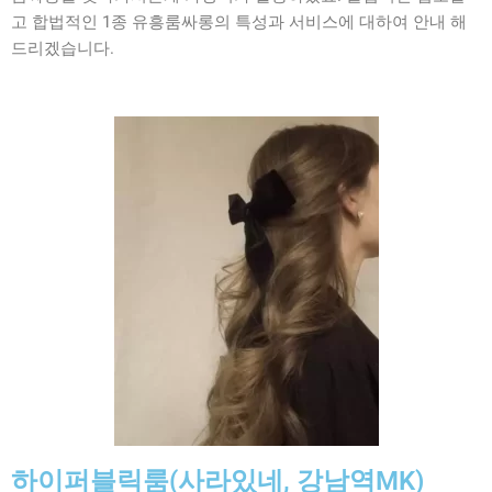
고 합법적인 1종 유흥룸싸롱의 특성과 서비스에 대하여 안내 해
드리겠습니다.
하이퍼블릭룸(사라있네, 강남역MK)