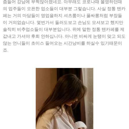
즘들어 강남에 부쩍많아졌네요. 아무래도 코로나때 몰영하던때
의 업주들이 오픈한 업소들이 대부분 그렇습니다. 사실 정통 텐카
페는 거의 마담들이 영업을하지 셔츠룸이나 풀싸롱처럼 부장들
이 거의없습니다. 몇번가서 둘러도보고 손님도 모셔보고 했지만
솔직히 비추업소들이 대부분입니다. 위에 말한 정통 텐카페를 제
값내고 가셔야 후회 안하십니다. 아니면 비싸게 눈탱이 맞고 되도
않는 언니들이 초이스 들어오는 시간낭비를 하실수 있기때문이
죠.