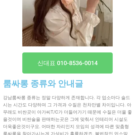
신대표 010-8536-0014
룸싸롱 종류와 안내글
강남룸싸롱 종류는 정말 다양하게 존재합니다. 각 업소마다 술드
시는 시간도 다양하며 그 가격과 수질은 천차만별 차이입니다. 아
무래도 비싼곳이 아가씨T/C가 더들어가기 때문에 수질은 더울 좋
을것이며 비싼술을 판매하는곳은 그에 맞춰서 인테리어 시설도
더욱좋은것이구요. 어떠한 자리인지 모임의 성격에 따른 맞춤형
룸싸롱을 찾아가시는게 가성비가 훌륭하겠죠. 불법적인 업소말