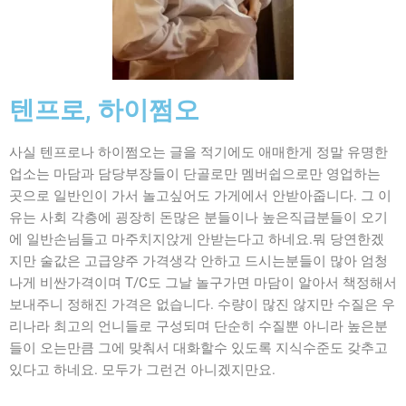
텐프로, 하이쩜오
사실 텐프로나 하이쩜오는 글을 적기에도 애매한게 정말 유명한
업소는 마담과 담당부장들이 단골로만 멤버쉽으로만 영업하는
곳으로 일반인이 가서 놀고싶어도 가게에서 안받아줍니다. 그 이
유는 사회 각층에 굉장히 돈많은 분들이나 높은직급분들이 오기
에 일반손님들고 마주치지앉게 안받는다고 하네요.뭐 당연한겠
지만 술값은 고급양주 가격생각 안하고 드시는분들이 많아 엄청
나게 비싼가격이며 T/C도 그날 놀구가면 마담이 알아서 책정해서
보내주니 정해진 가격은 없습니다. 수량이 많진 않지만 수질은 우
리나라 최고의 언니들로 구성되며 단순히 수질뿐 아니라 높은분
들이 오는만큼 그에 맞춰서 대화할수 있도록 지식수준도 갖추고
있다고 하네요. 모두가 그런건 아니겠지만요.