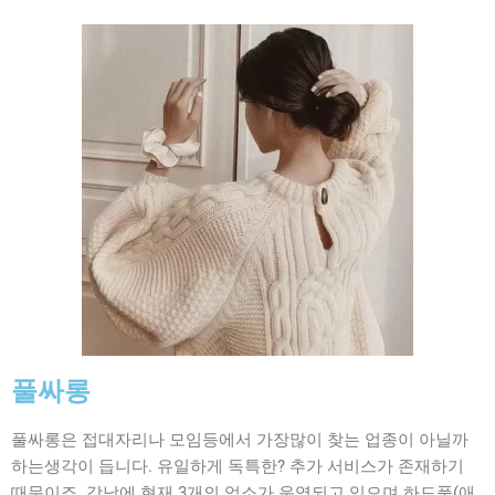
풀싸롱
풀싸롱은 접대자리나 모임등에서 가장많이 찾는 업종이 아닐까
하는생각이 듭니다. 유일하게 독특한? 추가 서비스가 존재하기
때문이죠. 강남에 현재 3개의 업소가 운영되고 있으며 하드풀(애